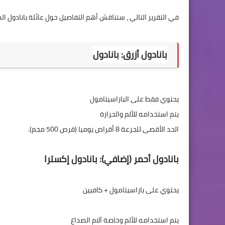
بانادول أزرق: بانادول
بانادول أحمر (إضافي): بانادول إكسترا