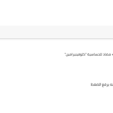
Mohammed
13 فبراير 2021
Mohammed
13 فبراير 2021
نه يرفع الضغط
Mohammed