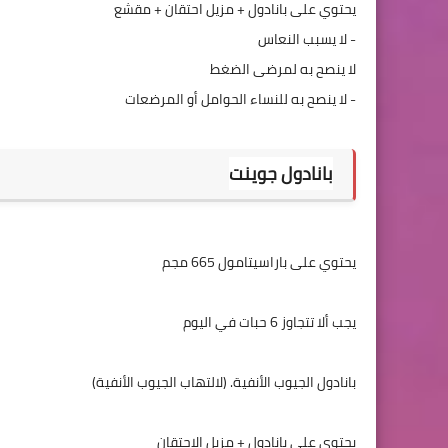
بانادول جوينت