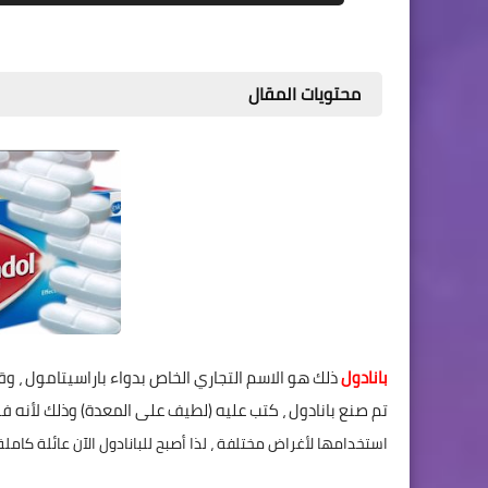
محتويات المقال
بانادول
تم صنع بانادول ، كتب عليه (لطيف على المعدة) وذلك لأنه 
استخدامها لأغراض مختلفة ، لذا أصبح للبانادول الآن عائلة كاملة