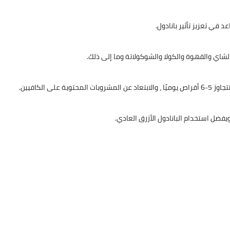
Mohammed
15 فبراير 2021
Elshamy
14 فبراير 2021