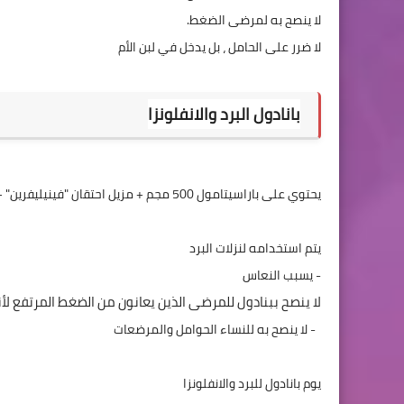
بانادول البرد والانفلونزا
- يسبب النعاس

لا ينصح ببنادول للمرضى الذين يعانون من الضغط المرتفع لأ