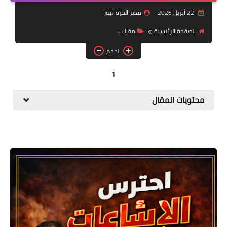
الحمل ولادة
22 أبريل 2026
مصر الحرة نيوز
الصحة والجمال
الصفحة الرئيسية
مقالات
الحجم
تفسير احلام
1
تشخيصات طبية
منوعات
محتويات المقال