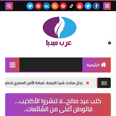
بحث هذه
المدونة
الإلكتروني
الرئيسية
اخبار
احث شبرا الخيمة.. قبضة الأمن المصري تحكم السيطرة وتضبط الخارجين على الق
اسعار الذهب
كتب عيد صالح...لا تنشروا الأكاذيب…
الصحة الجنسية
فالوطن أغلى من الشائعات..
طب واعشاب