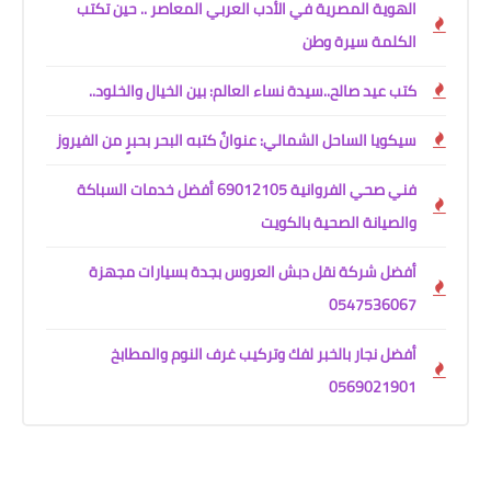
الهوية المصرية في الأدب العربي المعاصر .. حين تكتب
الكلمة سيرة وطن
كتب عيد صالح..سيدة نساء العالم: بين الخيال والخلود..
سيكويا الساحل الشمالي: عنوانٌ كتبه البحر بحبرٍ من الفيروز
فني صحي الفروانية 69012105 أفضل خدمات السباكة
والصيانة الصحية بالكويت
أفضل شركة نقل دبش العروس بجدة بسيارات مجهزة
0547536067
أفضل نجار بالخبر لفك وتركيب غرف النوم والمطابخ
0569021901