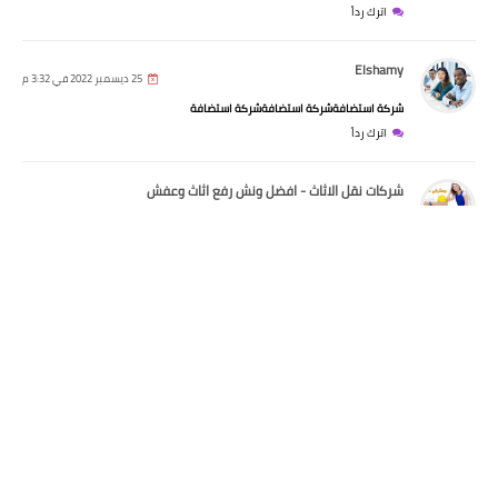
اترك رداً
Elshamy
25 ديسمبر 2022 في 3:32 م
شركة استضافةشركة استضافةشركة استضافة
اسعار الذهب
اترك رداً
أسعار الذهب في السعودية اليوم
الخميس 27 يناير 2022
شركات نقل الاثاث - افضل ونش رفع اثاث وعفش
10 أكتوبر 2022 في 9:55 م
نقل الاثاث ونش رفع الاثاث بحلواننقل العفششركات نقل العفش فى 15 مايو
اترك رداً
شركات نقل الاثاث - افضل ونش رفع اثاث وعفش
10 أكتوبر 2022 في 9:44 م
أزال المؤلف هذا التعليق.
اترك رداً
شركات نقل الاثاث - افضل ونش رفع اثاث وعفش