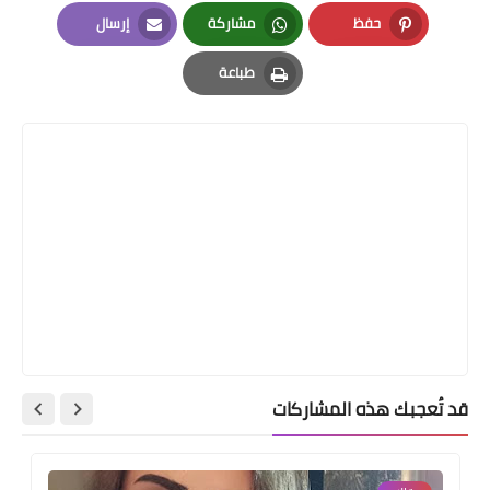
LinkedIn
Twitter
Facebook
حفظ
مشاركة
إرسال
Email
Whatsapp
Pinterest
طباعة
Print
قد تُعجبك هذه المشاركات