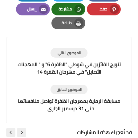
LinkedIn
Twitter
Facebook
حفظ
مشاركة
إرسال
Email
Whatsapp
Pinterest
طباعة
Print
الموضوع التالي
تتويج الفائزين في شوطي "الظفرة 6" و " المهجنات
الأصايل" في مهرجان الظفرة 14
الموضوع السابق
مسابقة الرماية بمهرجان الظفرة تواصل منافساتها
حتى 31 ديسمبر الجاري
قد تُعجبك هذه المشاركات