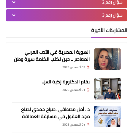
سؤال رقم 2
سؤال رقم 3
المشاركات الأخيرة
مصر، مقالات
الهوية المصرية في الأدب العربي
اساليب مميزة لنقل الاغراض المنزلية و
المعاصر .. حين تكتب الكلمة سيرة وطن
الاثاث
02 أغسطس 2026
بقلم الدكتورة زكية العز..
01 أغسطس 2026
د . أمل مصطفى .صباح حمدي تصنع
مجد العقول في مسابقة العمالقة
مقالات
01 أغسطس 2026