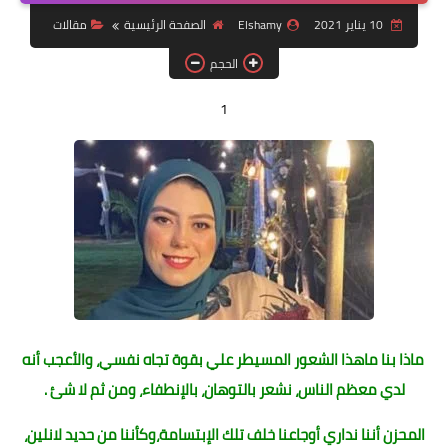
الحمل ولادة
10 يناير 2021
Elshamy
الصفحة الرئيسية
مقالات
الصحة والجمال
الحجم
تفسير احلام
1
تشخيصات طبية
منوعات
ماذا بنا ماهذا الشعور المسيطر علي بقوة تجاه نفسي، والأعجب أنه
لدي معظم الناس، نشعر بالتوهان، بالإنطفاء، ومن ثم لا شئ .
المحزن أننا نداري أوجاعنا خلف تلك الإبتسامة،وكأننا من حديد لانلين،