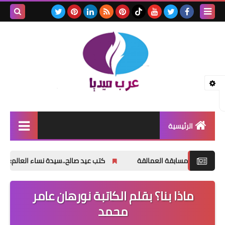
بحث هذه
المدونة
الإلكتروني
الرئيسية
اخبار
العمالقة
كتب عيد صالح..سيدة نساء العالم: بين الخيال والخلود..
اسعار الذهب
ماذا بنا؟ بقلم الكاتبة نورهان عامر
الصحة الجنسية
محمد
طب واعشاب