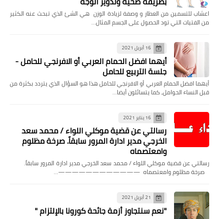
بطريقة صحية وتدوير الوجه
اعشاب للتسمين من العطار و وصفة لزيادة الوزن هي الشئ الذي تبحث عنه الكثير
من الفتيات التي تود الحصول على الجسم المثال…
16 أبريل 2021
مقالات
أيهما افضل الحمام العربي أو الافرنجي للحامل -
جلسة التربيع للحامل
ماذا تعرف عن روسيا الإتحادية؟!
أيهما افضل الحمام العربي أو الافرنجي للحامل هذا هو السؤال الذي يتردد بكثرة من
قبل النساء الحوامل، كما يتسائلون أيضا…
16 يناير 2021
رسالتي عن قضية موكلي اللواء / محمد سعد
الخرجي مدير ادارة المرور سابقاً. صرخة مظلوم
وامعتصماه
رسالتي عن قضية موكلي اللواء / محمد سعد الخرجي مدير ادارة المرور سابقاً.
صرخة مظلوم وامعتصماه ————————————…
21 أبريل 2021
"نعم سنتجاوز أزمة جائحة كورونا بالإلتزام "
مقالات