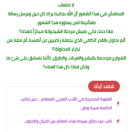
لا نضعف.
المطمئن في هذا الشعور أن الله بجانبنا يرانا كل حين ويرسل رسالة
طمأنينة لمن يساوره هذا الشعور.
ماذا حدث لكي نعيش مرحلة الشيخوخة مبكراً كهذه؟
ألم نحاول بالقدر الكافي الذي يجعلنا راضيين عن أنفسنا، أم مللنا من
تكرار المحاولة؟!
الشوارع مزدحمة بالبشر،والعربات، والطرق، كأننا نتسابق علي شئ ما
ولكن لماذا كل هذا العناء؟
شاهد أيضًا
الهوية المصرية في الأدب العربي المعاصر .. حين تكتب
الكلمة سيرة وطن
كتب عيد صالح..سيدة نساء العالم: بين الخيال والخلود..