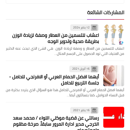
المشاركات الشائعة
12 يناير 2024
اعشاب للتسمين من العطار وصفة لزيادة الوزن
بطريقة صحية وتدوير الوجه
اعشاب للتسمين من العطار و وصفة لزيادة الوزن هي الشئ الذي تبحث عنه الكثير
من الفتيات التي تود الحصول على الجسم المثال…
16 أبريل 2021
أيهما افضل الحمام العربي أو الافرنجي للحامل -
جلسة التربيع للحامل
أيهما افضل الحمام العربي أو الافرنجي للحامل هذا هو السؤال الذي يتردد بكثرة من
قبل النساء الحوامل، كما يتسائلون أيضا…
16 يناير 2021
رسالتي عن قضية موكلي اللواء / محمد سعد
الخرجي مدير ادارة المرور سابقاً. صرخة مظلوم