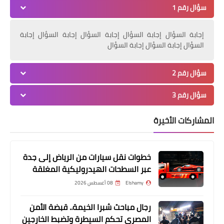
سؤال رقم 1
إجابة السؤال إجابة السؤال إجابة السؤال إجابة السؤال إجابة
السؤال إجابة السؤال إجابة السؤال
سؤال رقم 2
سؤال رقم 3
المشاركات الأخيرة
خطوات نقل سيارات من الرياض إلى جدة
عبر السطحات الهيدروليكية المغلقة
اخبار
Elshamy
08 أغسطس 2026
لجنة إدارة المهرجانات في أبوظبي ..
رجال مباحث شبرا الخيمة.. قبضة الأمن
مبادرات رائدة لصون التراث خلال 2020
المصري تحكم السيطرة وتضبط الخارجين