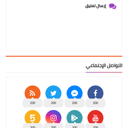
إرسال تعليق
التواصل الإجتماعي
200
200
200
200
200
200
200
200