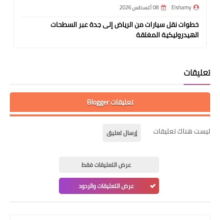
Elshamy
08 أغسطس 2026
خطوات نقل سيارات من الرياض إلى جدة عبر السطحات
الهيدروليكية المغلقة
تعليقات
تعليقات Blogger
ليست هناك تعليقات
إرسال تعليق
عرض التعليقات فقط
عرض التعليقات والردود