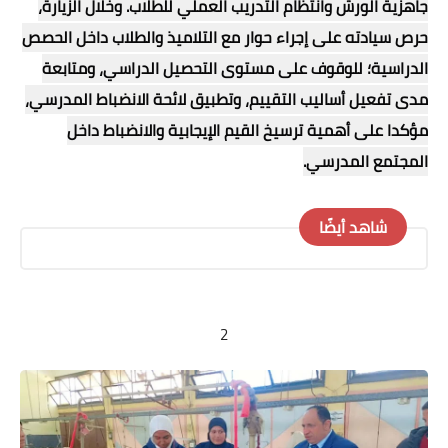
جاهزية الورش وانتظام التدريب العملي للطلاب. وخلال الزيارة،
حرص سيادته على إجراء حوار مع التلاميذ والطلاب داخل الحصص
الدراسية؛ للوقوف على مستوى التحصيل الدراسي، ومتابعة
مدى تفعيل أساليب التقييم، وتطبيق لائحة الانضباط المدرسي،
مؤكدا على أهمية ترسيخ القيم الإيجابية والانضباط داخل
المجتمع المدرسي.
شاهد أيضًا
2