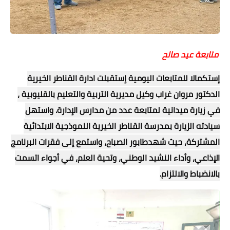
متابعة عيد صالح
إستكمالا للمتابعات اليومية إستقبلت ادارة القناطر الخيرية
الدكتور مروان غراب وكيل مديرية التربية والتعليم بالقليوبية ،
في زيارة ميدانية لمتابعة عدد من مدارس الإدارة. واستهل
سيادته الزيارة بمدرسة القناطر الخيرية النموذجية الابتدائية
المشتركة، حيث شهدطابور الصباح، واستمع إلى فقرات البرنامج
الإذاعي، وأداء النشيد الوطني، وتحية العلم، في أجواء اتسمت
بالانضباط والالتزام.