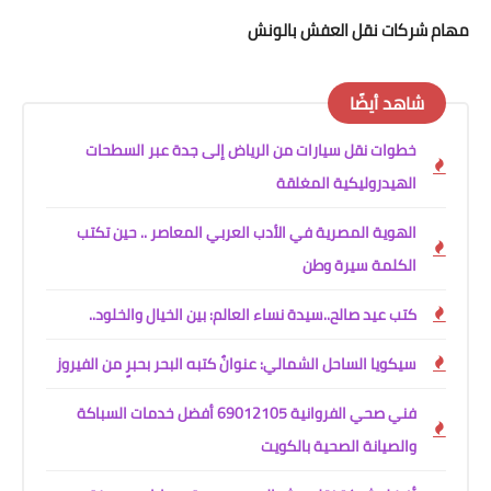
مهام شركات نقل العفش بالونش
شاهد أيضًا
خطوات نقل سيارات من الرياض إلى جدة عبر السطحات
الهيدروليكية المغلقة
الهوية المصرية في الأدب العربي المعاصر .. حين تكتب
الكلمة سيرة وطن
كتب عيد صالح..سيدة نساء العالم: بين الخيال والخلود..
سيكويا الساحل الشمالي: عنوانٌ كتبه البحر بحبرٍ من الفيروز
فني صحي الفروانية 69012105 أفضل خدمات السباكة
والصيانة الصحية بالكويت