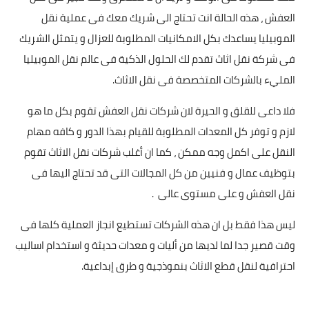
العفش ، هذه الحالة انت تحتاج الى شريك معك فى عملية نقل
الموبيليا يساعدك بكل الامكانيات المطلوبة للعزال و يتمثل الشريك
فى شركة نقل اثاث تقدم لك الحلول الذكية فى عالم نقل الموبيليا
المليء بالشركات المتخصصة فى نقل الاثاث.
فلا داعى للقلق و الحيرة لان شركات نقل العفش تقوم بكل ما هو
لازم و توفر كل المعدات المطلوبة للقيام بهذا الدور و كافه مهام
النقل على اكمل وجه ممكن ، كما ان أغلب شركات نقل الاثاث تقوم
بتوظيف عمال و فنيين من كل المجالات التى قد تحتاج اليها فى
نقل العفش و على مستوى عالى .
ليس هذا فقط بل ان هذه الشركات تستطيع انجاز العملية كلها فى
وقت قصير جدا لما لديها من أليات و معدات حديثة و استخدام اساليب
احترافية لنقل قطع الاثاث بنموذجية و طرق إبداعية.