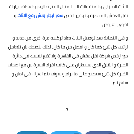
الاثاث المنزلى و المنقولات الى المنزل المتجه اليه بواسطة سيارات
نقل العفش المجهزة و توفير ارخص
سعر ايجار ونش رفع الاثاث
و
اقوى العروض.
و فى النهاية بعد توصيل الاثاث يعاد تركيبه مرة اخرى من جديد و
ترتيب كل شئ كما كان و افضل من ما كان ، لذلك ننصحك بان تتعامل
مع ارخص شركة نقل عفش فى القاهرة ولا تضع نفسك فى دائرة
الحيرة و القلق الذى يسيطران على كافه افراد الاسرة لان مع اصحاب
الخبرة كل شئ سيصبح على ما يرام و سوف يتم العزال فى امان و
سلام تام.
3