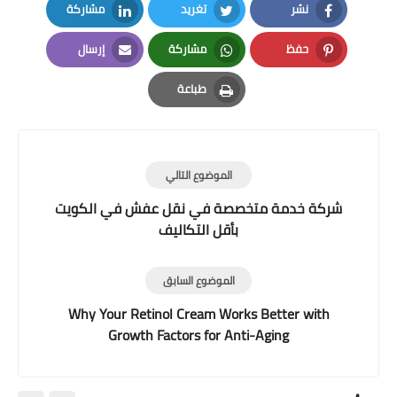
نشر
تغريد
مشاركة
LinkedIn
Twitter
Facebook
حفظ
مشاركة
إرسال
Email
Whatsapp
Pinterest
طباعة
Print
الموضوع التالي
شركة خدمة متخصصة في نقل عفش في الكويت
بأقل التكاليف
الموضوع السابق
Why Your Retinol Cream Works Better with
Growth Factors for Anti-Aging