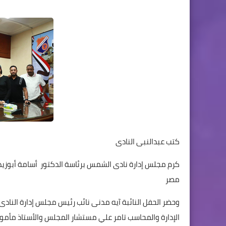
كتب عبدالنبى النادى
مصر
وحضر الحفل النائبة آيه مدنى نائب رئيس مجلس إدارة الن
الإدارة والمحاسب تامر علي مستشار المجلس والأستاذ مأمون ا