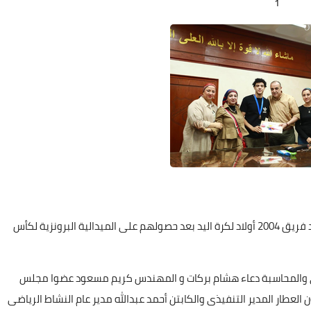
1
20 نوفمبر 2025
Elshamy
Elshamy
Elshamy
Elshamy
Elshamy
12 يناير 2022
12 يناير 2022
08 يناير 2022
06 يناير 2022
06 يناير 2022
كرم مجلس إدارة نادى الشمس برئاسة الدكتور أسامة أبوزيد فريق 2004 أولاد لكرة اليد بعد حصولهم على الميدالية البرونزية لكأس
19 نوفمبر 2025
ادى والمحاسبة دعاء هشام بركات و المهندس كريم مسعود عضوا مجلس
لعطار المدير التنفيذى والكابتن أحمد عبدالله مدير عام النشاط الرياضى