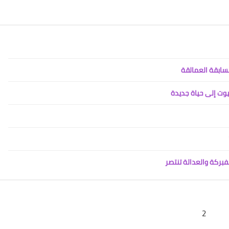
ابقة العمالقة
19 نوفمبر 2025
وت إلى حياة جديدة
بركة والعدالة تنتصر
19 نوفمبر 2025
2