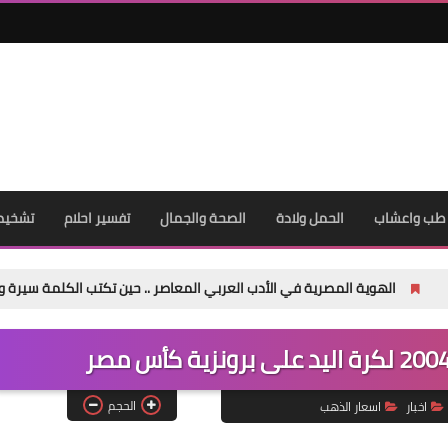
13 أكتوبر 2025
Elshamy
طب واعشاب
الحمل ولادة
12 أكتوبر 2025
الصحة والجمال
تفسير احلام
تشخيص
لمصرية في الأدب العربي المعاصر .. حين تكتب الكلمة سيرة وطن
بقل
الحجم
اخبار
اسعار الذهب
20 نوفمبر 2025