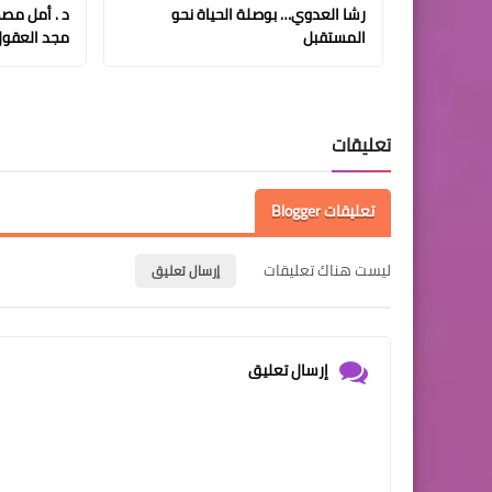
رشا العدوي… بوصلة الحياة نحو
د . أمل مص
المستقبل
مجد العقول
تعليقات
تعليقات Blogger
ليست هناك تعليقات
إرسال تعليق
إرسال تعليق