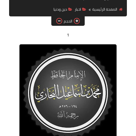
الحمل ولادة
الصفحة الرئيسية
اخبار
دين ودنيا
الصحة والجمال
الحجم
تفسير احلام
1
تشخيصات طبية
منوعات