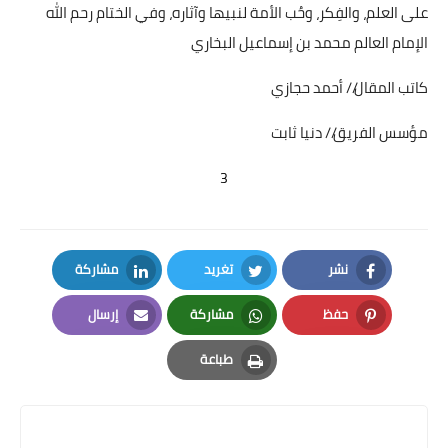
على العلم، والفِكر، وحُب الأمة لنبيها وآثاره، وفي الختام رحم الله
الإمام العالم محمد بن إسماعيل البخاري
كاتب المقال// أحمد حجازي
مؤسس الفريق// دنيا ثابت
3
نشر
تغريد
مشاركة
LinkedIn
Twitter
Facebook
حفظ
مشاركة
إرسال
Email
Whatsapp
Pinterest
طباعة
Print