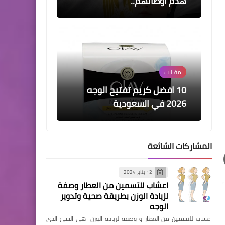
هدم أوطانهم..
مقالات
10 افضل كريم تفتيح الوجه​
2026 في السعودية
المشاركات الشائعة
مقالات
12 يناير 2024
كتبت نعمة حسن.. سطحية
اعشاب للتسمين من العطار وصفة
الإعلام غزوٌ يفتك بالوعي أخطر
لزيادة الوزن بطريقة صحية وتدوير
من كل الحروب..
الوجه
اعشاب للتسمين من العطار و وصفة لزيادة الوزن هي الشئ الذي