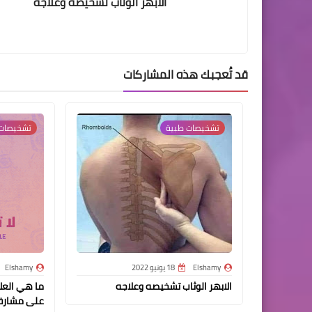
الابهر الوثاب تشخيصه وعلاجه
قد تُعجبك هذه المشاركات
تشخيصات طبية
تشخيصات
Elshamy
18 يونيو 2022
Elshamy
الابهر الوثاب تشخيصه وعلاجه
ما هي العلا
على مشارف