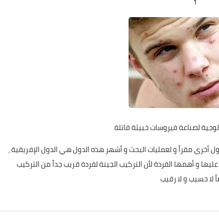
1
Elshamy
12 فبراير 2026
Elshamy
Elshamy
Elshamy
Elshamy
Elshamy
وجية لصناعة فيروسات خبيثة قاتلة
11 سبتمبر 2023
11 سبتمبر 2023
11 سبتمبر 2023
10 سبتمبر 2023
20 أغسطس 2023
 أخرى مقراً و لعمليات البحث و أشهر هذه الدول هي الدول الإفريقية ،
 عليها و أهمها القردة لأن التركيب الجينة لقردة قريب جداً من التركيب
ً لا حسيب و لا رقيب
01 فبراير 2026