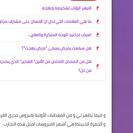
الابهر الوثاب تشخيصه وعلاجه
ما هي العلامات التي تدل ان الانسان على مشارف مرض
اسباب تجاعيد الوجه المبكرة والعلاج...
هل سمعت بمرض يسمى "مرض بهجت"؟
هل من الممكن التخلص من الأنين" الشخير" الذي يصدره ا
من حل؟
و فيما يظهر لي و من المعطيات الأولية لفيروس جدري القردة
و الجمرة الخبيثة) هي أشهر الفيروسات لمثل هذه التجارب