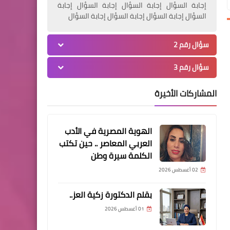
إجابة السؤال إجابة السؤال إجابة السؤال إجابة
مقالات
السؤال إجابة السؤال إجابة السؤال إجابة السؤال
كتبت سلوى حسن ..حين يصبح
سؤال رقم 2
العطاء عبئًا..
سؤال رقم 3
المشاركات الأخيرة
مقالات
كتب عيد صالح "الوطن
الهوية المصرية في الأدب
والواجب.. مصر وجيشها
العربي المعاصر .. حين تكتب
وشرطتها في قلب واحد"
الكلمة سيرة وطن
02 أغسطس 2026
بقلم الدكتورة زكية العز..
اخبار
01 أغسطس 2026
"الأجهزة الأمنية تواصل