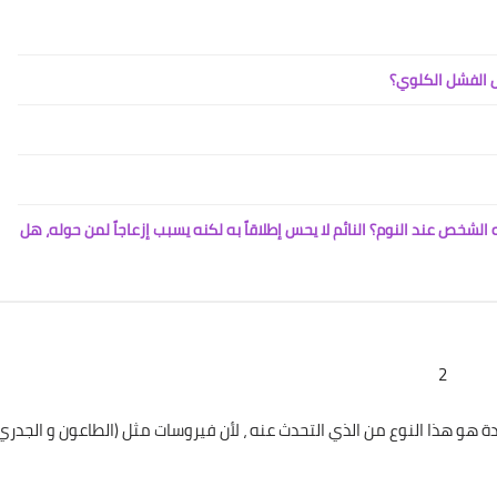
 الفشل الكلوي؟
20 أبريل 2026
لشخص عند النوم؟ النائم لا يحس إطلاقاً به لكنه يسبب إزعاجاً لمن حوله، هل
2
19 أبريل 2026
 هو هذا النوع من الذي التحدث عنه ، لأن فيروسات مثل (الطاعون و الجدري