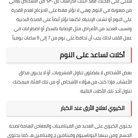
سلبي على صحتك. فقد أثبتت الدراسات بأن ٣٠٪ من الأشخاص يعاني
من صعوبة في النوم. وهي لا تؤثر فقط على الانزعاج لعدم القدرة
على النوم أو تشتت الإنتباه، لكنها تؤثر أيضاً على الصحة البدنية
وتسبب العديد من الأمراض مثل الإصابة بالسكر أو اضطرابات في
عمل القلب لذلك يجب أن تحافظ على نوم من 7 إلى 9 ساعات يومياً
أكلات تساعد على النوم
بعض الأشخاص لا يفضلون تناول المشروبات، أو لا يحبون مذاق
الأعشاب، فإذا كنت من هؤلاء الأشخاص أو من تلك الفئة. فيمكنك
تناول أحد تلك الأكلات التالية:
الكيوي لعلاج الأرق عند الكبار
يحتوي الكيوي على العديد من الفيتامينات والمعادن الهامة لصحة
الجسم، ومن بينها البوتاسيوم وفيتامين ج وفيتامين ه‍. كما يحتوي