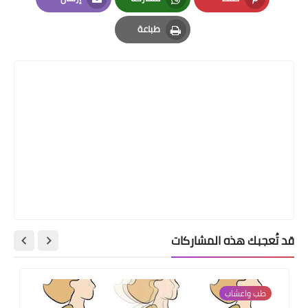
Email
Whatsapp
Pinterest
طباعة
Print
قد تُعجبك هذه المشاركات
طب واعشاب