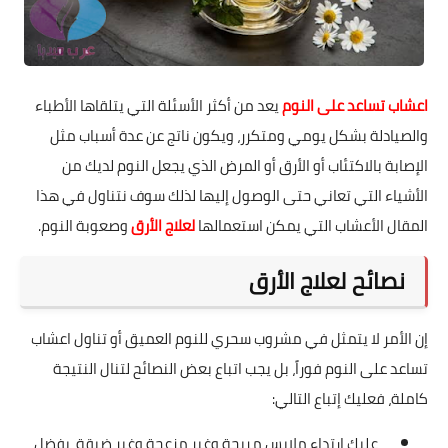
اعشاب تساعد على النوم
يعد من أكثر الأسئلة التي يتلقاها الأطباء
والصيادلة بشكل يومي ومتكرر، ويكون ناتج عن عدة أسباب مثل
الإصابة بالاكتئاب أو الأرق أو المرض الذي يجعل النوم لديك من
الأشياء التي تعاني حتى الوصول إليها لذلك سوف نتناول في هذا
المقال الأعشاب التي يمكن استعمالها
لعلاج الأرق
وصعوبة النوم.
نصائح لعلاج الأرق
إن الأمر لا يتمثل في مشروب سحري للنوم العميق أو تناول اعشاب
تساعد على النوم فوراً، بل يجب اتباع بعض النصائح لتنال النتيجة
كاملة، فعليك إتباع التالي:
عليك ارتداء ملابس مريحة وغير مزعجة وغير ضيقة، يفضل