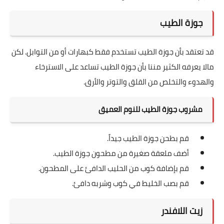
جوزة الطيب
قد تعتقد بأن جوزة الطيب تستخدم فقط كبهارات أو من التوابل. لكن
مالا يعرفه الكثير مننا بأن جوزة الطيب تساعد على الاسترخاء
والهدوء والتخلص من القلق والتوتر والأرق.
مشروب جوزة الطيب للنوم العميق
قم بطحن جوزة الطيب جيداً.
أضف ملعقة صغيرة من مطحون جوزة الطيب.
قم بإضافة كوب من الحليب الدافئ على المطحون.
قم بصب الخليط في كوب وشربه دافئ.
زيت اللافندر