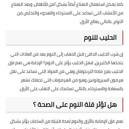
كما يمكن استعمال النعناع أيضاً بشكل آمن للأطفال، ويعد النعناع
من الأعشاب التي تساعد على الاسترخاء والهدوء والتخلص من
التوتر، بالتالي يعالج الأرق.
الحليب للنوم
إن شرب الحليب الدافئ قبل الذهاب إلى النوم يعد من العادات التي
يتخذها الكثيرين، فهل الحليب يؤثر على النوم؟ الإجابة هي نعم فإن
الحليب يفرز مادة التربتوفان وهي من المواد التي تساعد على نقل
هرمون السيروتونين وهو من الهرمونات التي تجعلك تشعر
بالسعادة والاسترخاء، بالتالي تساعدك على التغلب على الأرق.
هل تؤثر قلة النوم على الصحة ؟
نعم، فإن الإصابة بالأرق والنوم لمدة قليلة من الساعات يؤثر بشكل