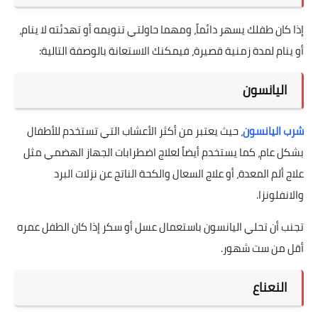
إذا كان طفلك يسهر دائماً، ومهما حاولتي تنويمه أو تهدئته لا ينام،
أو ينام لمدة زمنية قصيرة، فيمكنك الاستعانة بالوصفة التالية:
اليانسون
شرب اليانسون
، حيث يعتبر من أكثر الأعشاب التي تستخدم للأطفال
بشكل عام، كما يستخدم أيضاً لعلاج اضطرابات الجهاز الهضمي مثل
علاج ألم المعدة، أو علاج السعال والكحة الناتج عن نزلات البرد
والانفلونزا.
تجنب أن تحلي اليانسون باستعمال عسل أو سكر إذا كان الطفل عمره
أقل من ست شهور.
النعناع