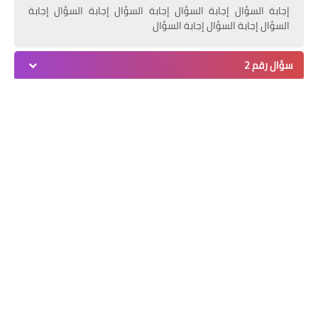
إجابة السؤال إجابة السؤال إجابة السؤال إجابة السؤال إجابة
السؤال إجابة السؤال إجابة السؤال
سؤال رقم 2
سؤال رقم 3
المشاركات الأخيرة
رشا العدوي… بوصلة الحياة نحو
المستقبل
07 أغسطس 2026
الهوية المصرية في الأدب العربي
المعاصر .. حين تكتب الكلمة سيرة وطن
02 أغسطس 2026