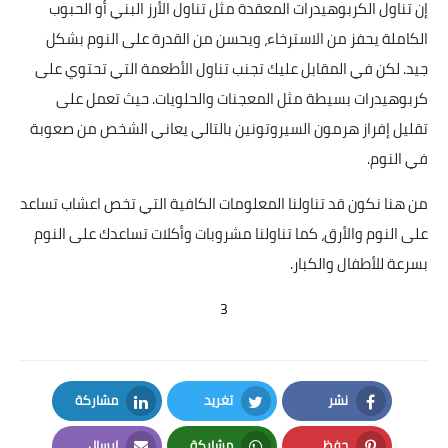
إن تناول الكربوهيدرات المعقدة مثل تناول الأرز البني أو الحبوب
الكاملة يحفز من الاسترخاء، ويحسن من القدرة على النوم بشكل
جيد. لكن في المقابل عليك تجنب تناول الأطعمة التي تحتوي على
كربوهيدرات بسيطة مثل المعجنات والحلويات. حيث تعمل على
تقليل إفراز هرمون السيروتونين بالتالي يعاني الشخص من صعوبة
في النوم.
من هنا نكون قد تناولنا المعلومات الكافية التي تخص اعشاب تساعد
على النوم والأرق، كما تناولنا مشروبات وأكلات تساعدك على النوم
بسرعة للأطفال والكبار.
3
نشر
تغريد
مشاركة
LinkedIn
Twitter
Facebook
حفظ
مشاركة
إرسال