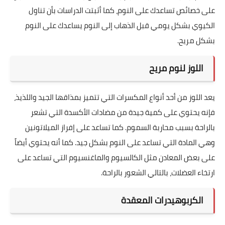
على خصائص تساعدك على النوم، كما أثبتت الدراسات بأن تناول
الكيوي بشكل يومي قبل الذهاب إلى النوم يساعدك على النوم
بشكل مريح.
اللوز لنوم مريح
يعد اللوز من أحد أنواع المكسرات التي تتميز بمذاقها الجيد واللذيذ،
فإنه يحتوي على كمية جيدة من مضادات الأكسدة التي تشعر
بالراحة بسبب محاربة السموم. كما تساعد على إفراز الميلاتونين
وهي المادة التي تساعد على النوم بشكل جيد. كما أنه يحتوي أيضاً
على بعض المعادن مثل الكالسيوم والماغنسيوم التي تساعد على
ارتخاء العضلات، بالتالي الشعور بالراحة.
الكربوهيدرات المعقدة